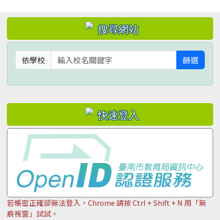
左邊區域內容
依學校
篩選
若帳密正確卻無法登入，Chrome 請按 Ctrl + Shift + N 用「無
痕視窗」試試。