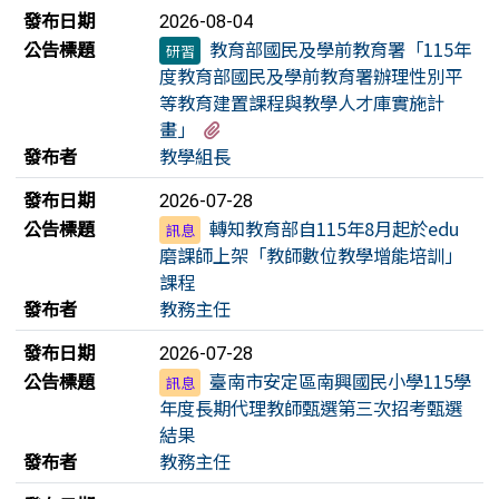
發布日期
2026-08-04
公告標題
教育部國民及學前教育署「115年
研習
度教育部國民及學前教育署辦理性別平
等教育建置課程與教學人才庫實施計
有1個附檔
畫」
發布者
教學組長
發布日期
2026-07-28
公告標題
轉知教育部自115年8月起於edu
訊息
磨課師上架「教師數位教學增能培訓」
課程
發布者
教務主任
發布日期
2026-07-28
公告標題
臺南市安定區南興國民小學115學
訊息
年度長期代理教師甄選第三次招考甄選
結果
發布者
教務主任