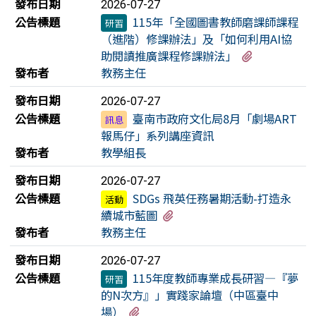
發布日期
2026-07-27
公告標題
115年「全國圖書教師磨課師課程
研習
（進階）修課辦法」及「如何利用AI協
有2個附檔
助閱讀推廣課程修課辦法」
發布者
教務主任
發布日期
2026-07-27
公告標題
臺南市政府文化局8月「劇場ART
訊息
報馬仔」系列講座資訊
發布者
教學組長
發布日期
2026-07-27
公告標題
SDGs 飛英任務暑期活動-打造永
活動
有1個附檔
續城市藍圖
發布者
教務主任
發布日期
2026-07-27
公告標題
115年度教師專業成長研習—『夢
研習
的N次方』」實踐家論壇（中區臺中
有1個附檔
場）