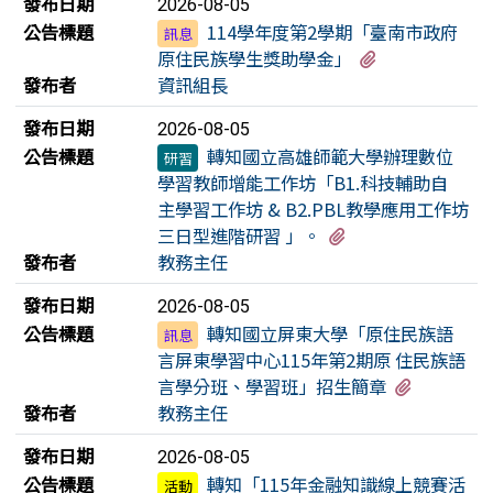
發布日期
2026-08-05
公告標題
114學年度第2學期「臺南市政府
訊息
有2個附檔
原住民族學生獎助學金」
發布者
資訊組長
發布日期
2026-08-05
公告標題
轉知國立高雄師範大學辦理數位
研習
學習教師增能工作坊「B1.科技輔助自
主學習工作坊 & B2.PBL教學應用工作坊
有1個附檔
三日型進階研習 」。
發布者
教務主任
發布日期
2026-08-05
公告標題
轉知國立屏東大學「原住民族語
訊息
言屏東學習中心115年第2期原 住民族語
有3個附
言學分班、學習班」招生簡章
發布者
教務主任
發布日期
2026-08-05
公告標題
轉知「115年金融知識線上競賽活
活動