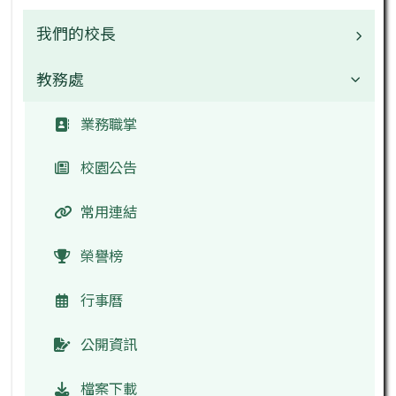
我們的校長
教務處
校長
檔案下載
業務職掌
校園公告
常用連結
榮譽榜
行事曆
公開資訊
檔案下載