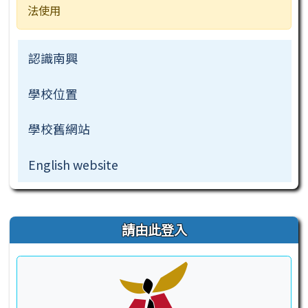
活動相簿
法使用
常用連結
認識南興
檔案下載
學校位置
學校舊網站
English website
右邊區域內容
請由此登入