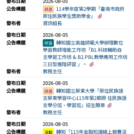
發布日期
2026-08-05
公告標題
114學年度第2學期「臺南市政府
訊息
有2個附檔
原住民族學生獎助學金」
發布者
資訊組長
發布日期
2026-08-05
公告標題
轉知國立高雄師範大學辦理數位
研習
學習教師增能工作坊「B1.科技輔助自
主學習工作坊 & B2.PBL教學應用工作坊
有1個附檔
三日型進階研習 」。
發布者
教務主任
發布日期
2026-08-05
公告標題
轉知國立屏東大學「原住民族語
訊息
言屏東學習中心115年第2期原 住民族語
有3個附
言學分班、學習班」招生簡章
發布者
教務主任
發布日期
2026-08-05
公告標題
轉知「115年金融知識線上競賽活
活動