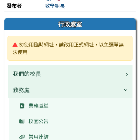
發布者
教學組長
左邊區域內容
行政處室
警告:
勿使用臨時網址，請改用正式網址，以免選單無
法使用
我們的校長
教務處
校長
檔案下載
業務職掌
校園公告
常用連結