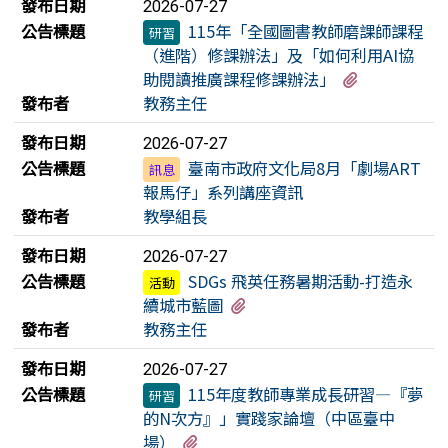
發布日期
2026-07-27
公告標題
115年「全國圖書教師磨課師課程
研習
（進階）修課辦法」及「如何利用AI協
有2個附檔
助閱讀推廣課程修課辦法」
發布者
教務主任
發布日期
2026-07-27
公告標題
臺南市政府文化局8月「劇場ART
訊息
報馬仔」系列講座資訊
發布者
教學組長
發布日期
2026-07-27
公告標題
SDGs 飛英任務暑期活動-打造永
活動
有1個附檔
續城市藍圖
發布者
教務主任
發布日期
2026-07-27
公告標題
115年度教師專業成長研習—『夢
研習
的N次方』」實踐家論壇（中區臺中
有1個附檔
場）