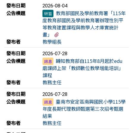
發布日期
2026-08-04
公告標題
教育部國民及學前教育署「115年
研習
度教育部國民及學前教育署辦理性別平
等教育建置課程與教學人才庫實施計
有1個附檔
畫」
發布者
教學組長
發布日期
2026-07-28
公告標題
轉知教育部自115年8月起於edu
訊息
磨課師上架「教師數位教學增能培訓」
課程
發布者
教務主任
發布日期
2026-07-28
公告標題
臺南市安定區南興國民小學115學
訊息
年度長期代理教師甄選第三次招考甄選
結果
發布者
教務主任