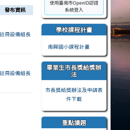
使用臺南市OpenID認證
發布資訊
系統登入
學校課程計畫
註冊設備組長
南興國小課程計畫
畢業生市長獎給獎辦
註冊設備組長
法
市長獎給獎辦法及申請表
件下載
重點議題