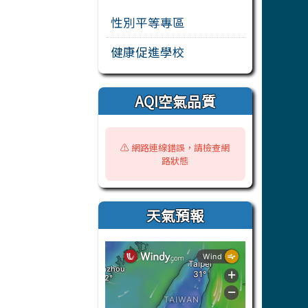
性別平等專區
健康促進學校
AQI空氣品質
⚠️ 網路連線錯誤，請檢查網
路狀態
天氣預報