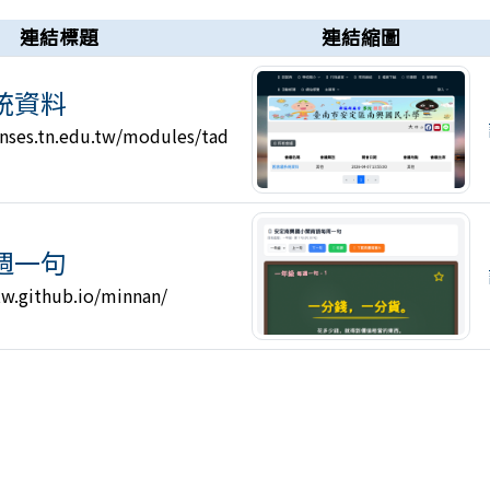
連結標題
連結縮圖
統資料
nses.tn.edu.tw/modules/tad
週一句
-tw.github.io/minnan/