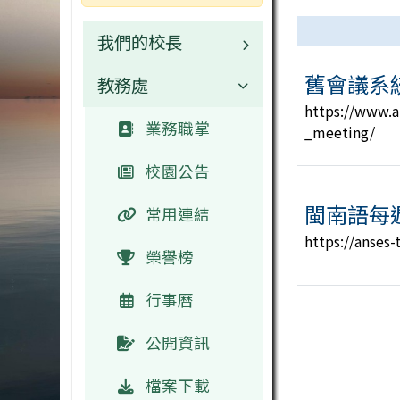
連結列表
我們的校長
舊會議系
教務處
校長
https://www.a
檔案下載
業務職掌
_meeting/
校園公告
閩南語每
常用連結
https://anses
榮譽榜
行事曆
公開資訊
檔案下載