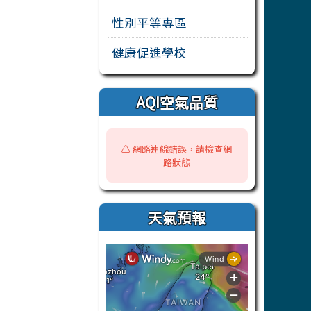
性別平等專區
健康促進學校
AQI空氣品質
⚠️ 網路連線錯誤，請檢查網
路狀態
天氣預報