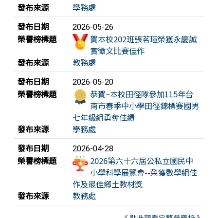
發布來源
學務處
發布日期
2026-05-26
榮譽榜標題
賀本校202班張茗瑄榮獲永慶誠
實徵文比賽佳作
發布來源
教務處
發布日期
2026-05-20
榮譽榜標題
恭賀~本校田徑隊參加115年台
南市春季中小學田徑錦標賽國男
七年級組勇奪佳績
發布來源
學務處
發布日期
2026-04-28
榮譽榜標題
2026第六十六屆公私立國民中
小學科學展覽會--榮獲數學組佳
作及最佳鄉土教材獎
發布來源
教務處
《
點此觀看完整榮譽榜
》