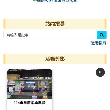
右邊區域內容
站內搜尋
sea
進階搜尋
活動剪影
114學年度畢業典禮