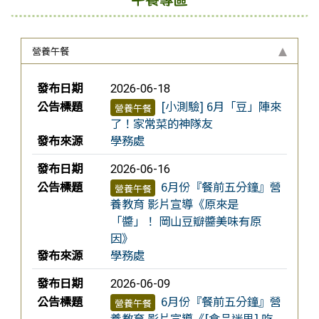
營養午餐
新聞列表
發布日期
2026-06-18
公告標題
[小測驗] 6月「豆」陣來
營養午餐
了！家常菜的神隊友
發布來源
學務處
發布日期
2026-06-16
公告標題
6月份『餐前五分鐘』營
營養午餐
養教育 影片宣導《原來是
「醬」！ 岡山豆瓣醬美味有原
因》
發布來源
學務處
發布日期
2026-06-09
公告標題
6月份『餐前五分鐘』營
營養午餐
養教育 影片宣導《[食品迷思] 吃