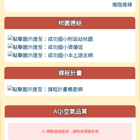
進階搜尋
校園連結
課程計畫
右邊區域內容
AQI空氣品質
⚠️ 網路連線錯誤，請檢查網路狀態