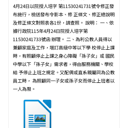
4月24日以院授人培字 第11530241731號令修正發
布施行，檢送發布令影本、修 正條文、修正總說明
及修正條文對照表各1份，請查照。 說明： 一、依
據行政院115年4月24日院授人培字第
11530241733號函 辦理。 二、為利公教人員得以
兼顧家庭及工作，增訂高級中等以下學 校停止上課
時，有照顧停止上課之身心障礙「孫子女」或 國民
中學以下「孫子女」需求者，得由服務機關、學校
給 予停止上班之規定。又配偶或直系親屬同為公教
員工時， 為照顧同一子女或孫子女而停止上班者以
一人為限。