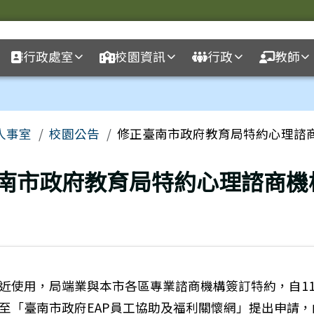
球資訊網
行政處室
校園資訊
行政
教師
域
人事室
校園公告
修正臺南市政府教育局特約心理諮
南市政府教育局特約心理諮商機
近使用，局端業與本市各區專業諮商機構簽訂特約，自11
至「臺南市政府EAP員工協助及福利關懷網」提出申請