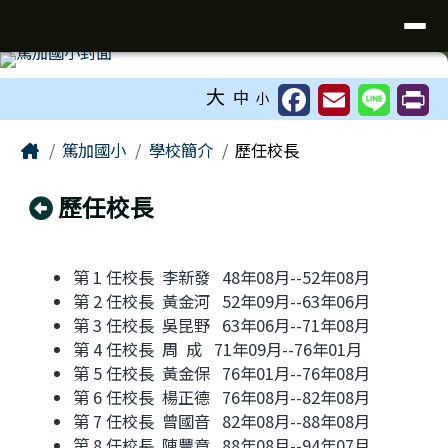
台南市七股區篤加國小
導覽列
跳至主內容區
工具列
大
中
小
頁尾區域
主內容區域
Home
篤加國小
學校簡介
歷任校長
回上頁
歷任校長
第 1 任校長 李新發 48年08月--52年08月
第 2 任校長 黃金河 52年09月--63年06月
第 3 任校長 吳昆野 63年06月--71年08月
第 4 任校長 周 成 71年09月--76年01月
第 5 任校長 黃金保 76年01月--76年08月
第 6 任校長 楊正德 76年08月--82年08月
第 7 任校長 曾國音 82年08月--88年08月
第 8 任校長 陳豐章 88年08月--94年07月