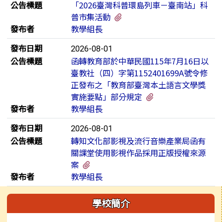
公告標題
「2026臺灣科普環島列車－臺南站」科
有1個附檔
普市集活動
發布者
教學組長
發布日期
2026-08-01
公告標題
函轉教育部於中華民國115年7月16日以
臺教社（四）字第1152401699A號令修
正發布之「教育部臺灣本土語言文學獎
有2個附檔
實施要點」部分規定
發布者
教學組長
發布日期
2026-08-01
公告標題
轉知文化部影視及流行音樂產業局函有
關課堂使用影視作品採用正版授權來源
有1個附檔
案
發布者
教學組長
左邊區域內容
學校簡介