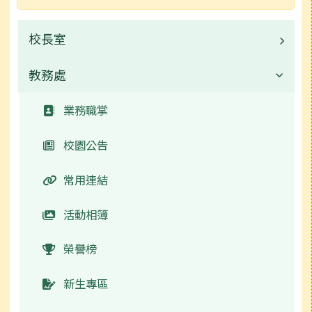
校長室
教務處
業務職掌
個人簡介
業務職掌
教育理念
校園公告
常用連結
活動相簿
榮譽榜
新生專區