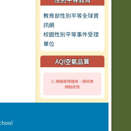
教育部性別平等全球資
訊網
校園性別平等事件受理
單位
AQI空氣品質
⚠️ 網路連線錯誤，請檢查
網路狀態
chool