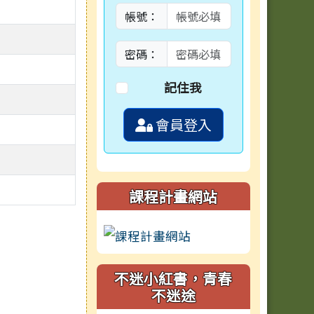
帳號：
密碼：
記住我
會員登入
課程計畫網站
不迷小紅書，青春
不迷途