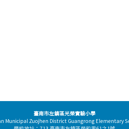
臺南市左鎮區光榮實驗小學
an Municipal Zuojhen District Guangrong Elementary S
學校地址：713 臺南市左鎮區榮和里61之1號