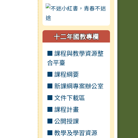
十二年國教專欄
■ 課程與教學資源整
合平臺
■ 課程綱要
■ 新課綱專案辦公室
■ 文件下載區
■ 課程計畫
■ 公開授課
■ 教學及學習資源