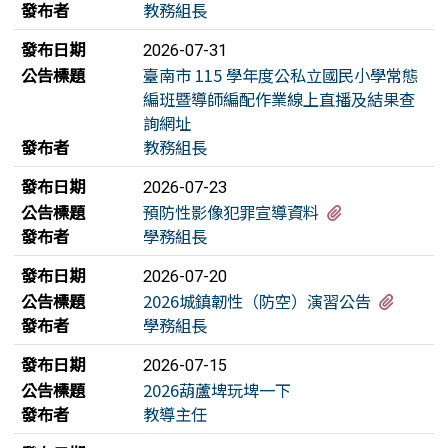
發布者
教務組長
發布日期
2026-07-31
公告標題
臺南市 115 學年度公私立國民小學常態
編班暨導師編配作業線上直播及結果查
詢網址
發布者
教務組長
發布日期
2026-07-23
有1個附檔
公告標題
預防性影像犯罪宣導資料
發布者
學務組長
發布日期
2026-07-20
有1個
公告標題
2026城鎮韌性（防空）演習公告
發布者
學務組長
發布日期
2026-07-15
公告標題
2026葫蘆埤玩埤一下
發布者
教導主任