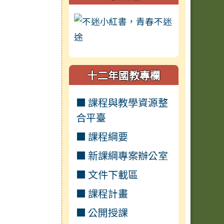
十二年國教專欄
■ 課程與教學資源整
合平臺
■ 課程綱要
■ 新課綱專案辦公室
■ 文件下載區
■ 課程計畫
■ 公開授課