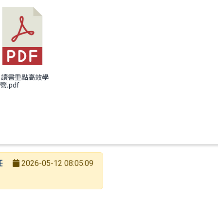
：115年全國性多語多元文化繪本親子共讀心得感想甄選
) 讀書重點高效學
營.pdf
任
2026-05-12 08:05:09