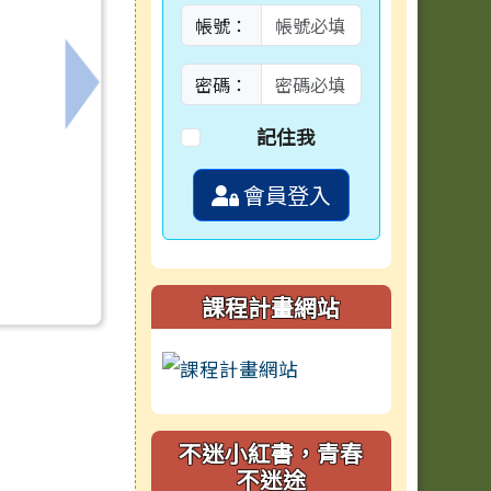
帳號：
密碼：
下一筆：國立臺灣師範大學國中小自然科學實
記住我
會員登入
課程計畫網站
不迷小紅書，青春
不迷途