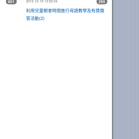
601
2015-10-15 13:52:04
295
利用兒童朝會時間進行母語教學及有獎徵
答活動(2)