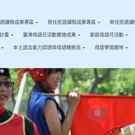
客語課程成果專區
原住民語課程成果專區
新住民語課
施計畫
臺灣母語日活動實施成果
家庭母語月活動
果
本土語言能力認證與母語精進班
母語學習園地