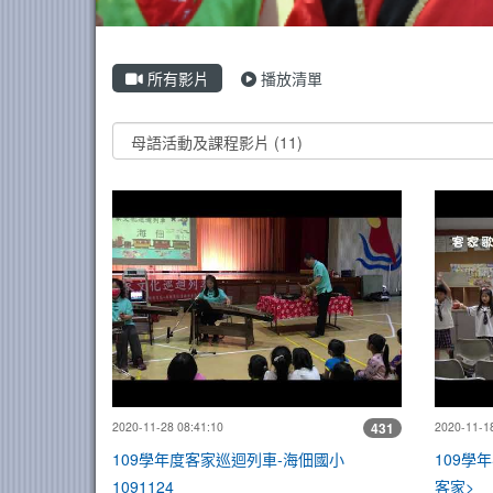
所有影片
播放清單
Video List
109學年度客
2020-11-28 08:41:10
431
2020-11-18
109學年度客家巡迴列車-海佃國小
109學
1091124
客家>