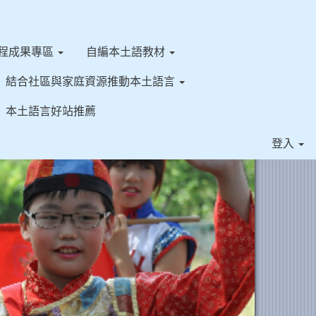
程成果專區
自編本土語教材
結合社區與家庭資源推動本土語言
本土語言好站推薦
⏸
登入