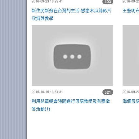
2016-09-23 16:29:41
403
2016-09-23
新住民新娘在台灣的生活-戀戀木瓜絲影片
王藝明
欣賞與教學
利用兒童朝會
2015-10-15 13:51:31
521
2016-09-23
利用兒童朝會時間進行母語教學及有獎徵
海佃母
答活動(1)