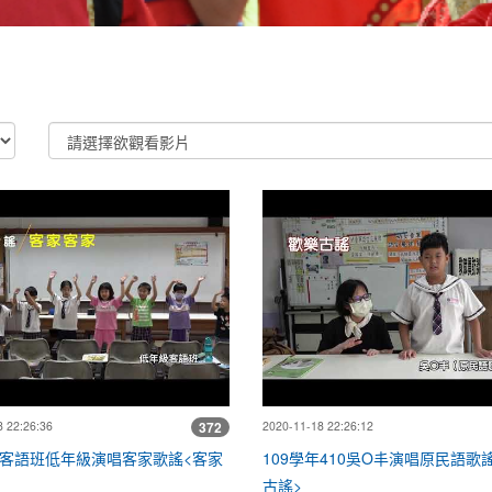
家巡迴列車-海佃國小1091124
109學年客語班低年級演唱客家歌謠<
 22:26:36
372
2020-11-18 22:26:12
年客語班低年級演唱客家歌謠<客家
109學年410吳O丰演唱原民語歌
古謠>