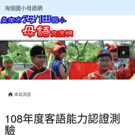
海佃國小母語網
⏸
本站消息
108年度客語能力認證測
驗