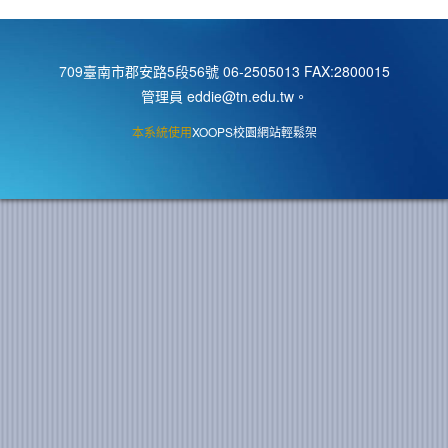
709臺南市郡安路5段56號 06-2505013 FAX:2800015
管理員 eddie@tn.edu.tw
。
本系統使用
XOOPS校園網站輕鬆架