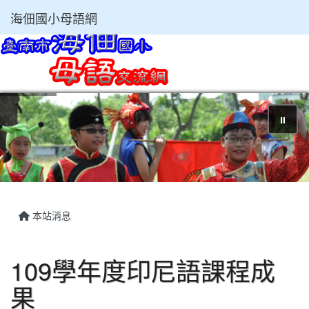
海佃國小母語網
⏸
本站消息
109學年度印尼語課程成
果