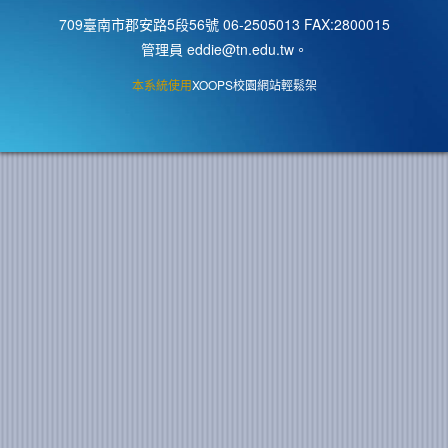
709臺南市郡安路5段56號 06-2505013 FAX:2800015
管理員 eddie@tn.edu.tw
。
本系統使用
XOOPS校園網站輕鬆架