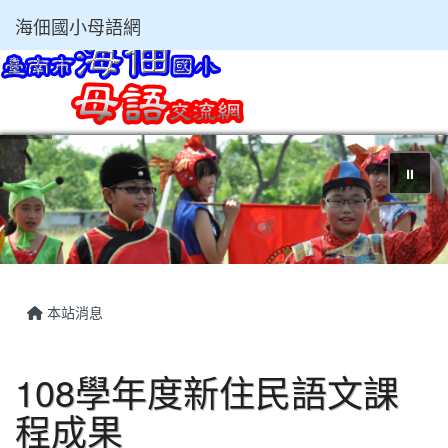
海佃國小母語網
⏸
本站消息
108學年度新住民語文課
程成果