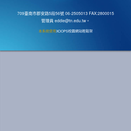
709臺南市郡安路5段56號 06-2505013 FAX:2800015
管理員 eddie@tn.edu.tw
。
本系統使用
XOOPS校園網站輕鬆架