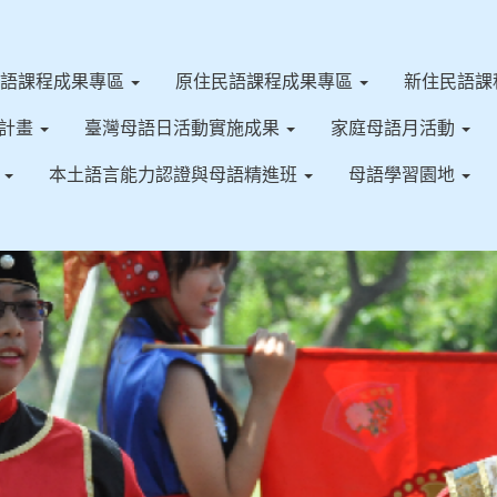
客語課程成果專區
原住民語課程成果專區
新住民語課
施計畫
臺灣母語日活動實施成果
家庭母語月活動
果
本土語言能力認證與母語精進班
母語學習園地