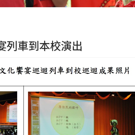
饗宴列車到本校演出