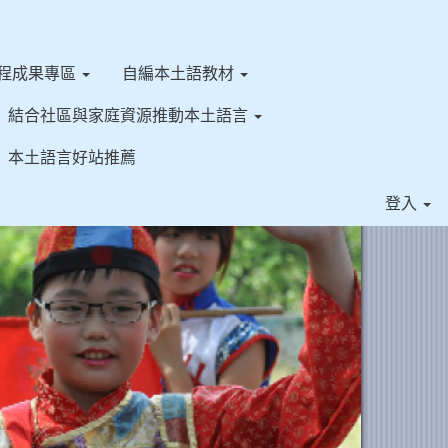
程成果專區
自編本土語教材
結合社區與家庭資源推動本土語言
本土語言好站推薦
⏸
登入