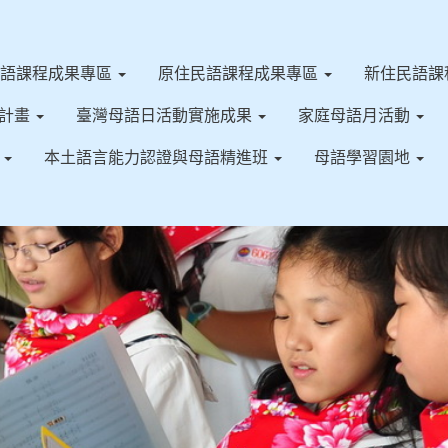
客語課程成果專區
原住民語課程成果專區
新住民語課
施計畫
臺灣母語日活動實施成果
家庭母語月活動
果
本土語言能力認證與母語精進班
母語學習園地