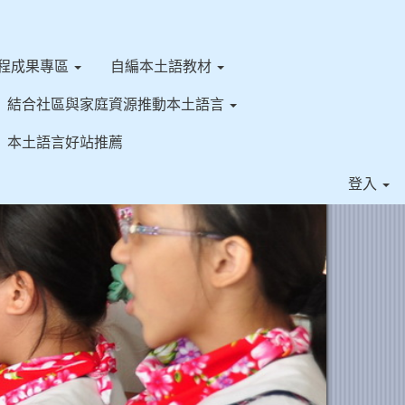
程成果專區
自編本土語教材
結合社區與家庭資源推動本土語言
本土語言好站推薦
⏸
登入