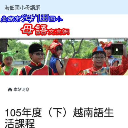
海佃國小母語網
⏸
本站消息
105年度（下）越南語生
活課程