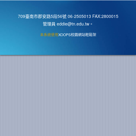
709臺南市郡安路5段56號 06-2505013 FAX:2800015
管理員 eddie@tn.edu.tw
。
本系統使用
XOOPS校園網站輕鬆架