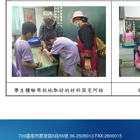
709臺南市郡安路5段56號 06-2505013 FAX:2800015