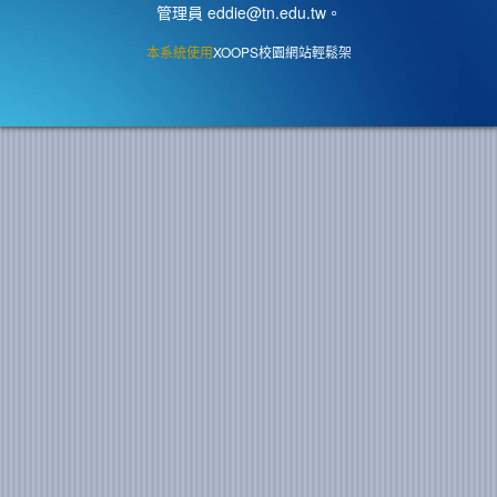
管理員 eddie@tn.edu.tw
。
本系統使用
XOOPS校園網站輕鬆架