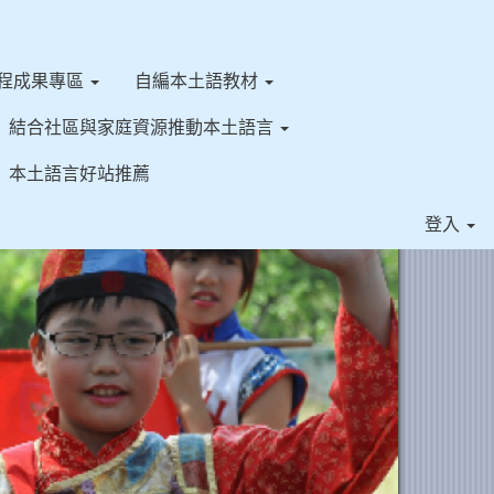
程成果專區
自編本土語教材
結合社區與家庭資源推動本土語言
本土語言好站推薦
⏸
登入