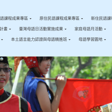
客語課程成果專區
原住民語課程成果專區
新住民語課
施計畫
臺灣母語日活動實施成果
家庭母語月活動
果
本土語言能力認證與母語精進班
母語學習園地