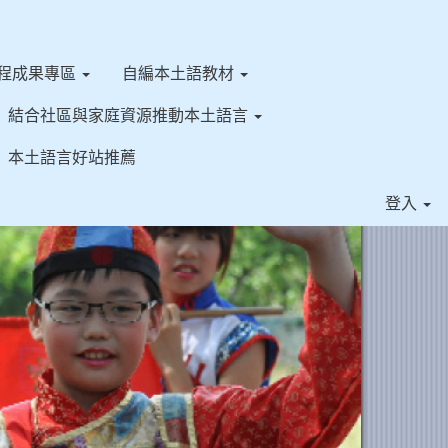
程成果專區
自編本土語教材
結合社區與家庭資源推動本土語言
本土語言好站推薦
⏸
登入