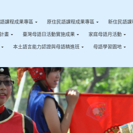
客語課程成果專區
原住民語課程成果專區
新住民語課
施計畫
臺灣母語日活動實施成果
家庭母語月活動
果
本土語言能力認證與母語精進班
母語學習園地