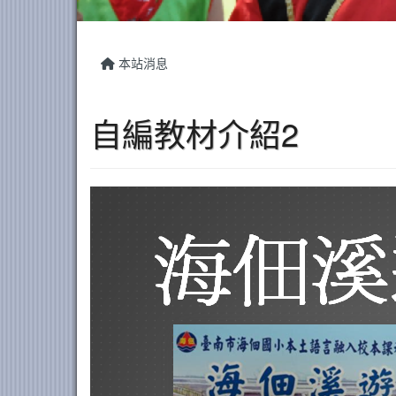
本站消息
自編教材介紹2