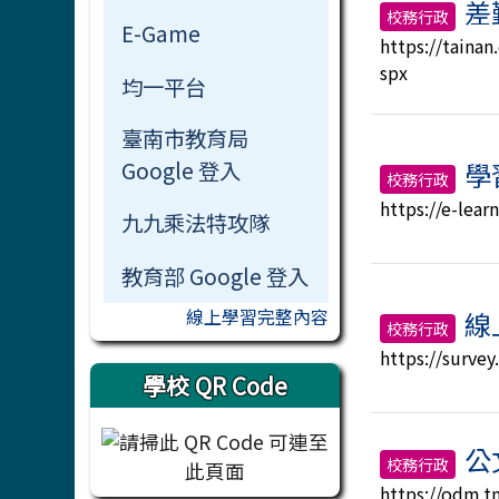
差
校務行政
E-Game
https://taina
spx
均一平台
臺南市教育局
Google 登入
學
校務行政
https://e-lear
九九乘法特攻隊
教育部 Google 登入
線上學習完整內容
線
校務行政
https://survey
學校 QR Code
公
校務行政
https://odm.t