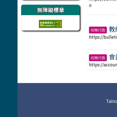
n
無障礙標章
教
校務行政
https://bullet
會
校務行政
https://accou
頁尾區域內容
Tain