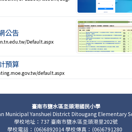
網公告
in.tn.edu.tw/Default.aspx
計預算
nting.moe.gov.tw/default.aspx
臺南市鹽水區坔頭港國民小學
an Municipal Yanshuei District Ditougang Elementary S
學校地址：737 臺南市鹽水區坔頭港里202號
學校電話：(06)6892014 學校傳真：(06)6791280