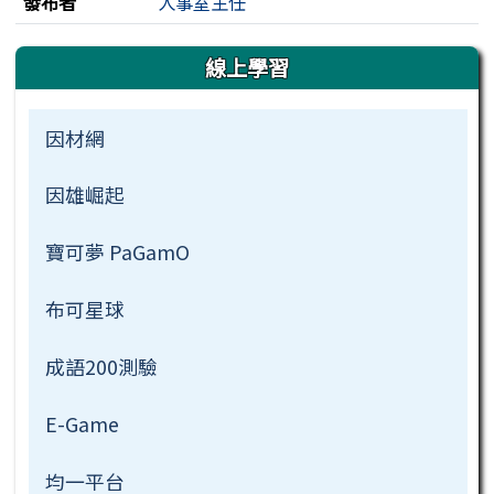
發布者
人事室主任
左邊區域內容
線上學習
因材網
因雄崛起
寶可夢 PaGamO
布可星球
成語200測驗
E-Game
均一平台