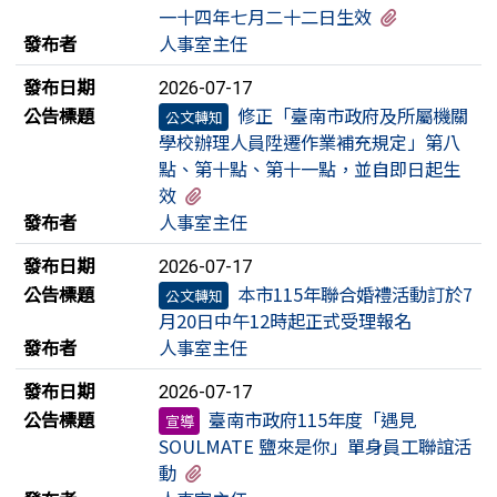
有3個附檔
一十四年七月二十二日生效
發布者
人事室主任
發布日期
2026-07-17
公告標題
修正「臺南市政府及所屬機關
公文轉知
學校辦理人員陞遷作業補充規定」第八
點、第十點、第十一點，並自即日起生
有3個附檔
效
發布者
人事室主任
發布日期
2026-07-17
公告標題
本市115年聯合婚禮活動訂於7
公文轉知
月20日中午12時起正式受理報名
發布者
人事室主任
發布日期
2026-07-17
公告標題
臺南市政府115年度「遇見
宣導
SOULMATE 鹽來是你」單身員工聯誼活
有1個附檔
動