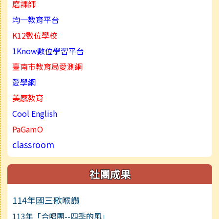
磨課師
均一教育平台
K12數位學校
1Know數位學習平台
臺南市教育局愛測網
愛學網
美感教育
Cool English
PaGamO
classroom
社團成果
114年國三歌喉讚
113年「合唱團--四季的風」