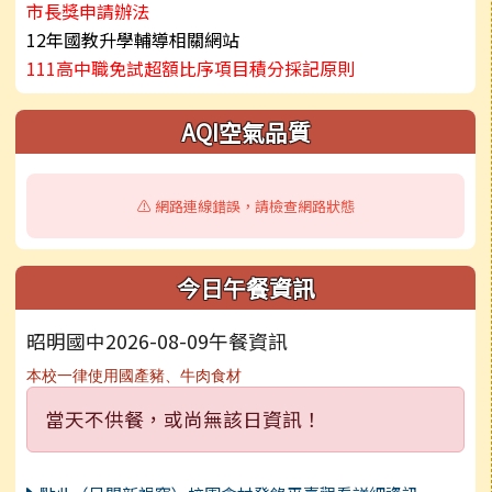
市長獎申請辦法
12年國教升學輔導相關網站
111高中職免試超額比序項目積分採記原則
AQI空氣品質
⚠️ 網路連線錯誤，請檢查網路狀態
今日午餐資訊
昭明國中2026-08-09午餐資訊
本校一律使用國產豬、牛肉食材
當天不供餐，或尚無該日資訊！