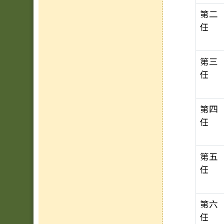
第二
任
第三
任
第四
任
第五
任
第六
任