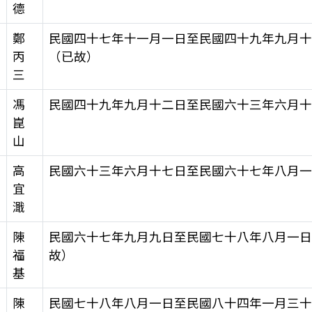
德
鄭
民國四十七年十一月一日至民國四十九年九月
丙
（已故）
三
馮
民國四十九年九月十二日至民國六十三年六月
崑
山
高
民國六十三年六月十七日至民國六十七年八月
宜
濈
陳
民國六十七年九月九日至民國七十八年八月一
福
故）
基
陳
民國七十八年八月一日至民國八十四年一月三