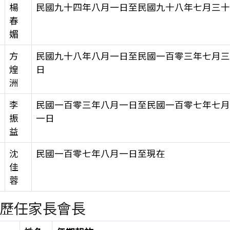
楊
民國九十四年八月一日至民國九十八年七月三
春
媚
方
民國九十八年八月一日至民國一百零三年七月
煌
日
洲
李
民國一百零三年八月一日至民國一百零七年七
振
一日
益
沈
民國一百零七年八月一日至現在
佳
蓉
歷任家長會長