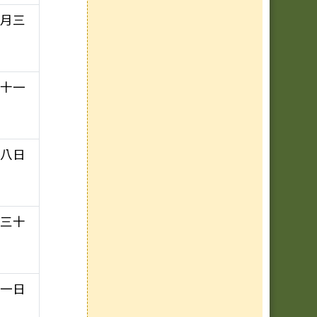
二月三
三十一
十八日
月三十
十一日