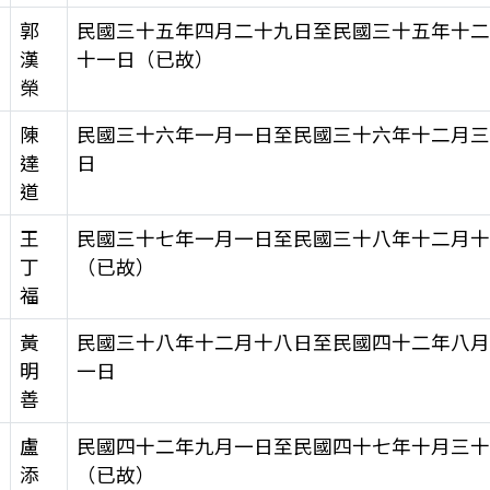
郭
民國三十五年四月二十九日至民國三十五年十
漢
十一日（已故）
榮
陳
民國三十六年一月一日至民國三十六年十二月
達
日
道
王
民國三十七年一月一日至民國三十八年十二月
丁
（已故）
福
黃
民國三十八年十二月十八日至民國四十二年八
明
一日
善
盧
民國四十二年九月一日至民國四十七年十月三
添
（已故）