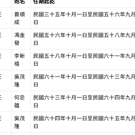
姓名
任期起訖
任
曾順
民國三十五年十月一日至民國五十六年九
成
日
任
馮金
民國五十六年十月一日至民國五十八年九
發
日
任
李新
民國五十八年十月一日至民國六十一年九
禧
日
任
吳茂
民國六十一年十月一日至民國六十三年九
隆
日
任
何忠
民國六十三年十月一日至民國六十四年九
雄
日
任
吳茂
民國六十四年十月一日至民國六十五年九
隆
日