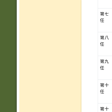
第七
任
第八
任
第九
任
第十
任
第十