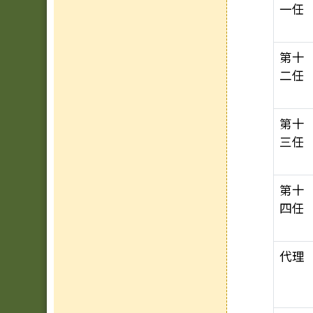
一任
第十
二任
第十
三任
第十
四任
代理