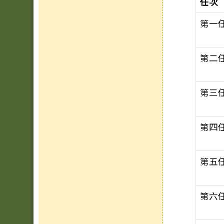
任次
第一
第二
第三
第四
第五
第六