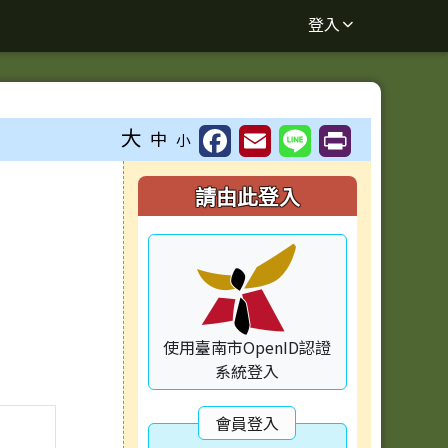
登入
大
中
小
右邊區域內容
請由此登入
使用臺南市OpenID認證
系統登入
會員登入