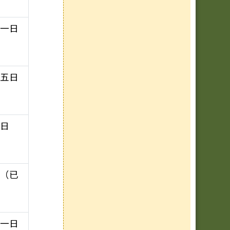
十一日
十五日
一日
日（已
十一日