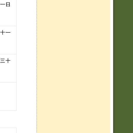
十一日
三十一
月三十