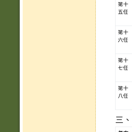
第十
五任
第十
六任
第十
七任
第十
八任
三、