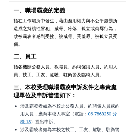
一、職場霸凌的定義
指在工作場所中發生，藉由濫用權力與不公平處罰所
造成之持續性冒犯、威脅、冷落、孤立或侮辱行為，
致被霸凌者感到受挫、被威脅、受羞辱、被孤立及受
傷。
二、員工
指各機關公務人員、教職員、約聘僱用人員、約用人
員、技工、工友、駕駛、駐衛警及臨時人員。
三、本校受理職場霸凌申訴案件之專責處
理單位及申訴管道如下：
涉及霸凌者如為本校之公務人員、約聘僱人員或約
用人員，應向本校人事室（電話：
06-7863250 分
機 18
）提出申訴。
涉及霸凌者如為本校之技工、工友、駕駛、駐衛警