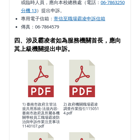
或臨時人員，應向本校總務處（電話：
06-7863250
分機 13
）提出申訴。
專用電子信箱：
寄信至職場霸凌申訴信箱
傳真：06-7864579
四、涉及霸凌者如為服務機關首長，應向
其上級機關提出申訴。
1) 臺南市政府主管法
2) 政府機關職場霸凌
規共用系統-法規內容-
調查作業指引115051
臺南市政府及所屬各機
4.pdf
關學校員工職場霸凌防
治與申訴作業注意事項
1140107.pdf