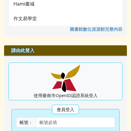
Hami書城
作文易學堂
圖書館數位資源館完整內容
右邊區域內容
請由此登入
使用臺南市OpenID認證系統登入
會員登入
帳號：