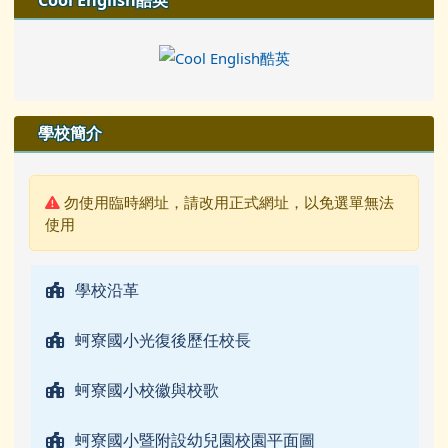
Cool English酷英
學校簡介
警告:
勿使用臨時網址，請改用正式網址，以免選單無法
使用
學校沿革
蚵寮國小光復後歷任校長
蚵寮國小校徽與校歌
蚵寮國小暨附設幼兒園校園平面圖