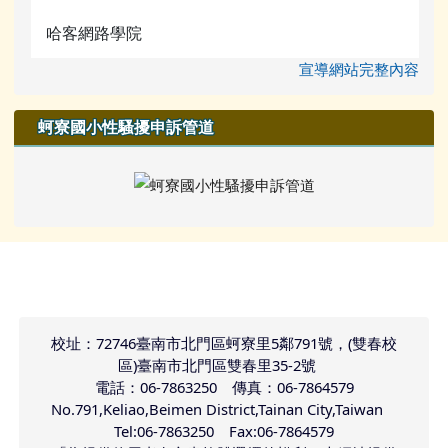
哈客網路學院
宣導網站完整內容
蚵寮國小性騷擾申訴管道
頁尾區域內容
校址：72746臺南市北門區蚵寮里5鄰791號，(雙春校
區)臺南市北門區雙春里35-2號
電話：06-7863250 傳真：06-7864579
No.791,Keliao,Beimen District,Tainan City,Taiwan
Tel:06-7863250 Fax:06-7864579