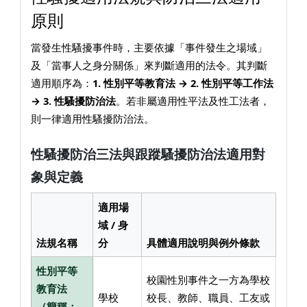
原則
當發生性騷擾事件時，主要依據「事件發生之場域」
及「當事人之身分關係」來判斷適用的法令。其判斷
適用順序為：
1. 性別平等教育法 → 2. 性別平等工作法
→ 3. 性騷擾防治法
。若非屬適用性平法及性工法者，
則一律適用性騷擾防治法。
性騷擾防治三法與跟蹤騷擾防治法適用對
象與定義
適用場
域 / 身
法規名稱
分
具體適用說明與例外條款
性別平等
校園性別事件之一方為學校
教育法
學校
校長、教師、職員、工友或
（簡稱：