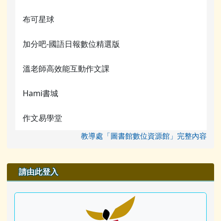
布可星球
加分吧-國語日報數位精選版
溫老師高效能互動作文課
Hami書城
作文易學堂
教導處「圖書館數位資源館」完整內容
右邊區域內容
請由此登入