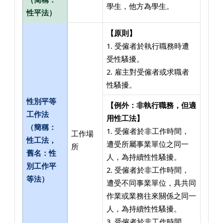
學生，他方為學生。
性平法）
【原則】
1. 受僱者於執行職務時遭
受性騷擾。
2. 雇主對受僱者或求職者
性騷擾。
性別平等
【例外：非執行職務，但適
工作法
用性工法】
（簡稱：
1. 受僱者於非工作時間，
工作場
性工法，
遭受所屬事業單位之同一
所
舊名：性
人，為持續性性騷擾。
別工作平
2. 受僱者於非工作時間，
等法）
遭受不同事業單位，具共同
作業或業務往來關係之同一
人，為持續性性騷擾。
3. 受僱者於非工作時間，