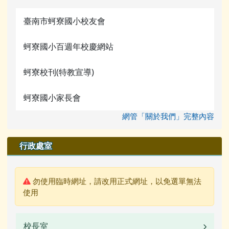
臺南市蚵寮國小校友會
蚵寮國小百週年校慶網站
蚵寮校刊(特教宣導)
蚵寮國小家長會
網管「關於我們」完整內容
行政處室
警告:
勿使用臨時網址，請改用正式網址，以免選單無法
使用
校長室