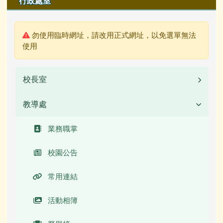
行政處室
警告:
勿使用臨時網址，請改用正式網址，以免選單無法
使用
校長室
教導處
業務職掌
校長簡介(另開新視窗)
業務職掌
校園公告
常用連結
活動相簿