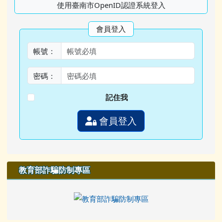
使用臺南市OpenID認證系統登入
會員登入
帳號：
密碼：
記住我
會員登入
教育部詐騙防制專區