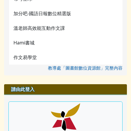
加分吧-國語日報數位精選版
溫老師高效能互動作文課
Hami書城
作文易學堂
教導處「圖書館數位資源館」完整內容
右邊區域內容
請由此登入