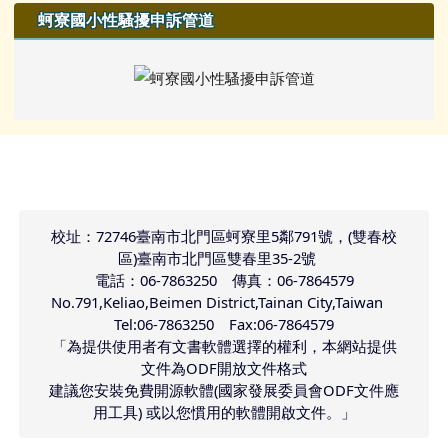
蚵寮國小性騷擾申訴管道
頁尾區域內容
校址：72746臺南市北門區蚵寮里5鄰791號，(雙春校
區)臺南市北門區雙春里35-2號
電話：06-7863250 傳真：06-7864579
No.791,Keliao,Beimen District,Tainan City,Taiwan
Tel:06-7863250 Fax:06-7864579
「為提供使用者有文書軟體選擇的權利，本網站提供
文件為ODF開放文件格式
建議您安裝免費開源軟體(國家發展委員會ODF文件應
用工具) 或以您慣用的軟體開啟文件。」