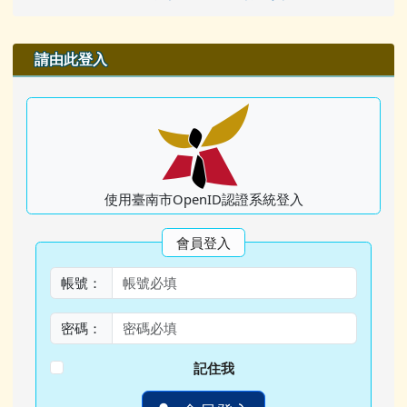
右邊區域內容
請由此登入
使用臺南市OpenID認證系統登入
會員登入
帳號：
密碼：
記住我