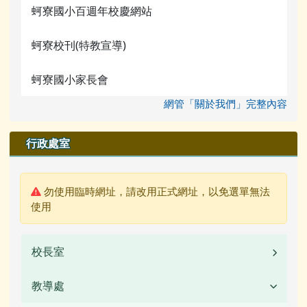
蚵寮國小百週年校慶網站
蚵寮校刊(特教宣導)
蚵寮國小家長會
網管「關於我們」完整內容
行政處室
警告:
勿使用臨時網址，請改用正式網址，以免選單無法
使用
校長室
教導處
業務職掌