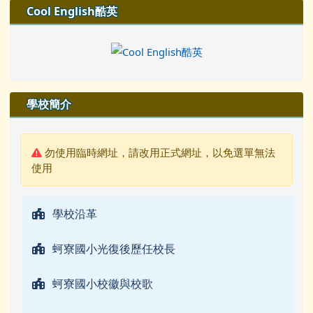
左邊區域內容
Cool English酷英
學校簡介
警告:
勿使用臨時網址，請改用正式網址，以免選單無法
使用
學校沿革
蚵寮國小光復後歷任校長
蚵寮國小校徽與校歌