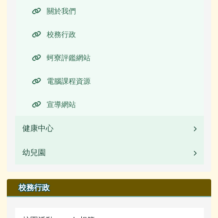
關於我們
校務行政
蚵寮評鑑網站
電腦課程資源
宣導網站
健康中心
幼兒園
校園公告
業務職掌
校園公告
校務行政
行事曆
業務職掌