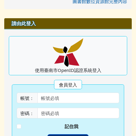
圖書館數位資源館完整內容
右邊區域內容
請由此登入
使用臺南市OpenID認證系統登入
會員登入
帳號：
密碼：
記住我