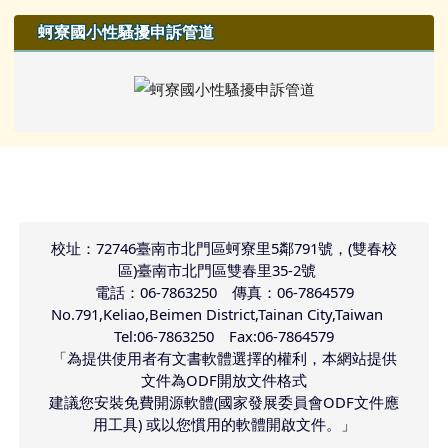
蚵寮國小性騷擾申訴管道
頁尾區域內容
校址：72746臺南市北門區蚵寮里5鄰791號，(雙春校
區)臺南市北門區雙春里35-2號
電話：06-7863250 傳真：06-7864579
No.791,Keliao,Beimen District,Tainan City,Taiwan
Tel:06-7863250 Fax:06-7864579
「為提供使用者有文書軟體選擇的權利，本網站提供
文件為ODF開放文件格式
建議您安裝免費開源軟體(國家發展委員會ODF文件應
用工具) 或以您慣用的軟體開啟文件。」