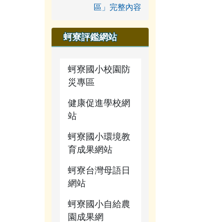
區」完整內容
蚵寮評鑑網站
蚵寮國小校園防
災專區
健康促進學校網
站
蚵寮國小環境教
育成果網站
蚵寮台灣母語日
網站
蚵寮國小自給農
園成果網