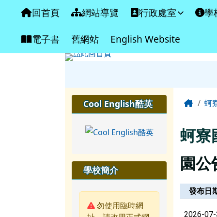
臺南市北門區蚵寮國民小
導覽列
跳至主內容區
回首頁
網站導覽
行政處室
學
電子書
舊網站
English Website
工具列
頁尾區域
主內
左邊區域內容
Home
Cool English酷英
蚵
蚵寮
園公
學校簡介
新聞列表
發布日
警告:
勿使用臨時網
2026-07-