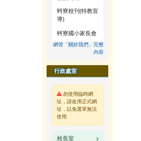
蚵寮校刊(特教宣
導)
蚵寮國小家長會
網管「關於我們」完整
內容
行政處室
警告:
勿使用臨時網
址，請改用正式網
址，以免選單無法
使用
校長室