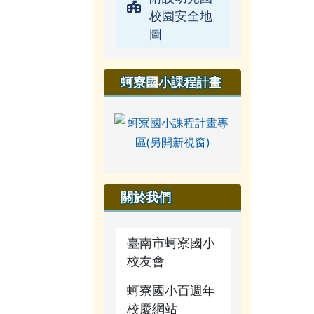
校園安全地
圖
蚵寮國小課程計畫
關於我們
臺南市蚵寮國小
校友會
蚵寮國小百週年
校慶網站