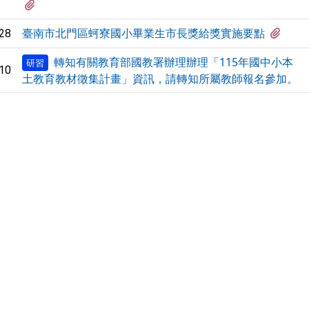
有3個附檔
有1
臺南市北門區蚵寮國小畢業生市長獎給獎實施要點
28
轉知有關教育部國教署辦理辦理「115年國中小本
研習
10
土教育教材徵集計畫」資訊，請轉知所屬教師報名參加。