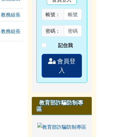
個附檔
帳號：
教務組長
密碼：
教務組長
記住我
會員登
入
教育部詐騙防制專
區