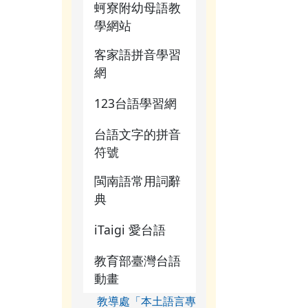
蚵寮附幼母語教
學網站
客家語拼音學習
網
123台語學習網
台語文字的拼音
符號
閩南語常用詞辭
典
iTaigi 愛台語
教育部臺灣台語
動畫
教導處「本土語言專