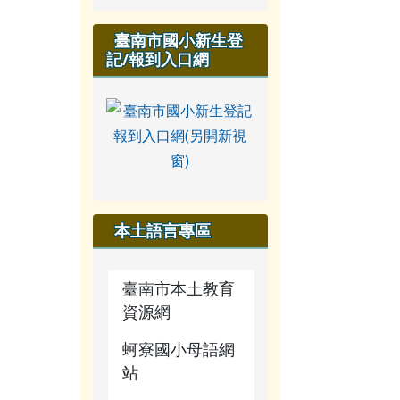
臺南市國小新生登
記/報到入口網
本土語言專區
臺南市本土教育
資源網
蚵寮國小母語網
站