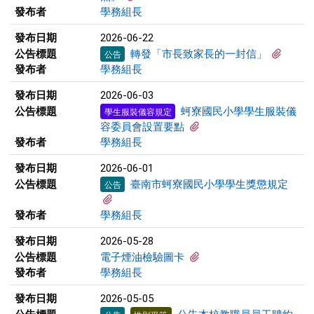
發布者
學務組長
發布日期
2026-06-22
有1個
公告標題
轉發「市長致家長的一封信」
公告
發布者
學務組長
發布日期
2026-06-03
公告標題
蚵寮國民小學學生服裝儀
學生服裝儀容規定
有1個附檔
容委員會設置要點
發布者
學務組長
發布日期
2026-06-01
公告標題
臺南市蚵寮國民小學學生獎懲規定
公告
有1個附檔
發布者
學務組長
發布日期
2026-05-28
有1個附檔
公告標題
電子煙油檢驗圖卡
發布者
學務組長
發布日期
2026-05-05