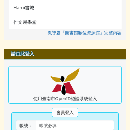
Hami書城
作文易學堂
教導處「圖書館數位資源館」完整內容
右邊區域內容
請由此登入
使用臺南市OpenID認證系統登入
會員登入
帳號：