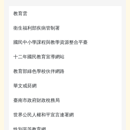
教育雲
衛生福利部疾病管制署
國民中小學課程與教學資源整合平臺
十二年國民教育宣導網站
教育部綠色學校伙伴網路
華文戒菸網
臺南市政府財政稅務局
世界公民人權和平宣言連署網
性別平等教育網