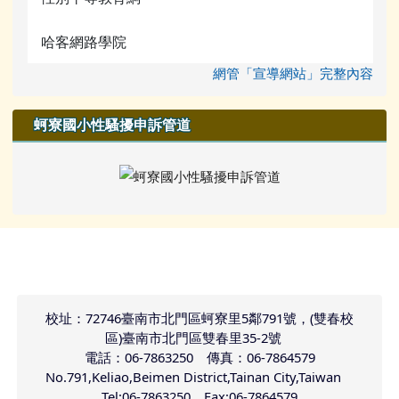
哈客網路學院
網管「宣導網站」完整內容
蚵寮國小性騷擾申訴管道
頁尾區域內容
校址：72746臺南市北門區蚵寮里5鄰791號，(雙春校
區)臺南市北門區雙春里35-2號
電話：06-7863250 傳真：06-7864579
No.791,Keliao,Beimen District,Tainan City,Taiwan
Tel:06-7863250 Fax:06-7864579