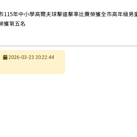
市115年中小學高爾夫球擊遠擊準比賽榮獲全市高年級男
榮獲第五名
2026-03-23 20:22:44
下中右區域內