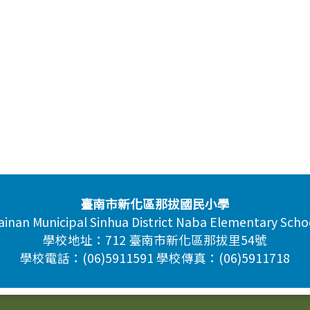
臺南市新化區那拔國民小學
ainan Municipal Sinhua District Naba Elementary Scho
學校地址：712 臺南市新化區那拔里54號
學校電話：(06)5911591 學校傳真：(06)5911718