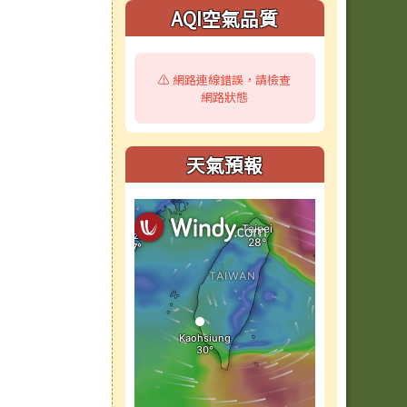
AQI空氣品質
⚠️ 網路連線錯誤，請檢查
網路狀態
天氣預報