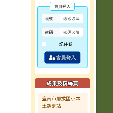
會員登入
帳號：
密碼：
記住我
會員登入
成果及粉絲頁
臺南市那拔國小本
土語網站