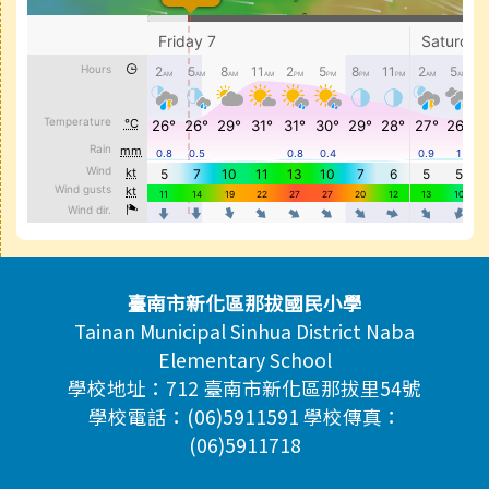
頁尾區域內容
臺南市新化區那拔國民小學
Tainan Municipal Sinhua District Naba
Elementary School
學校地址：712 臺南市新化區那拔里54號
學校電話：(06)5911591 學校傳真：
(06)5911718