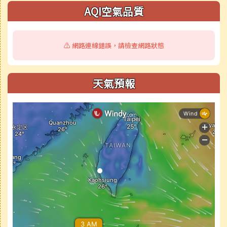
AQI空氣品質
⚠️ 網路連線錯誤，請檢查網路狀態
天氣預報