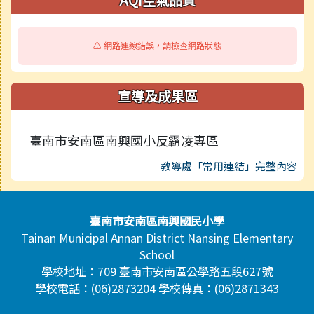
AQI空氣品質
⚠️ 網路連線錯誤，請檢查網路狀態
宣導及成果區
臺南市安南區南興國小反霸凌專區
教導處「常用連結」完整內容
頁尾區域內容
臺南市安南區南興國民小學
Tainan Municipal Annan District Nansing Elementary
School
學校地址：709 臺南市安南區公學路五段627號
學校電話：(06)2873204 學校傳真：(06)2871343