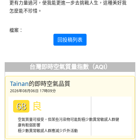
更有力量過河，使我能更進一步去挑戰人生，這種美好我
怎麼能不珍惜。
檔案：
回投稿列表
台灣即時空氣質量指數（AQI）
Tainan
的即時空氣品質
2026年08月06日 17時09分
良
68
空氣質量可接受，但某些污染物可能對極少數異常敏感人群健
康有較弱影響
極少數異常敏感人群應減少戶外活動