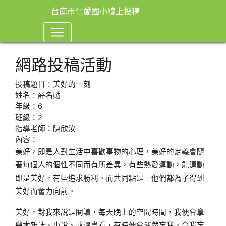
台南市仁愛國小線上投稿
網路投稿活動
投稿題目：美好的一刻
姓名：薛名勛
年級：6
班級：2
指導老師：陳欣汝
內容：
美好，即是人對生活中喜歡事物的心理，美好的定義會隨
著每個人的個性不同而有所差異，有些熱愛運動，能運動
即是美好，有些追求勝利。而共同點是—他們都為了得到
美好而奮力向前。
美好，對我來說是閱讀，每天晚上的空閒時間，我便會拿
幾本雜誌、小說、或漫畫看，有時便會渾然忘我，令我忘