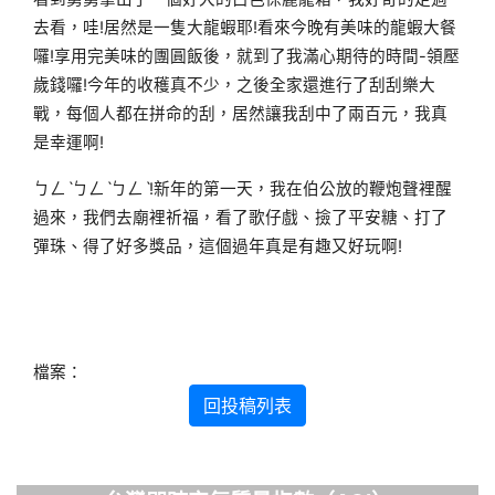
去看，哇!居然是一隻大龍蝦耶!看來今晚有美味的龍蝦大餐
囉!享用完美味的團圓飯後，就到了我滿心期待的時間-領壓
歲錢囉!今年的收穫真不少，之後全家還進行了刮刮樂大
戰，每個人都在拼命的刮，居然讓我刮中了兩百元，我真
是幸運啊!
ㄅㄥˋㄅㄥˋㄅㄥˋ!新年的第一天，我在伯公放的鞭炮聲裡醒
過來，我們去廟裡祈福，看了歌仔戲、撿了平安糖、打了
彈珠、得了好多獎品，這個過年真是有趣又好玩啊!
檔案：
回投稿列表