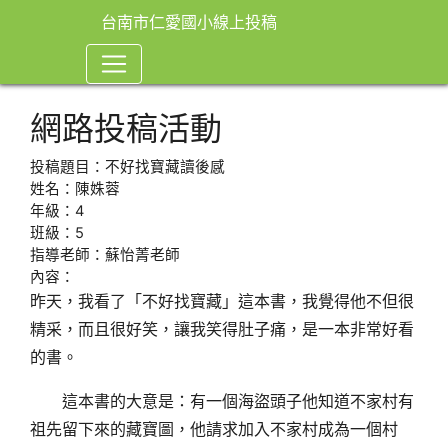
台南市仁愛國小線上投稿
網路投稿活動
投稿題目：不好找寶藏讀後感
姓名：陳姝蓉
年級：4
班級：5
指導老師：蘇怡菁老師
內容：
昨天，我看了「不好找寶藏」這本書，我覺得他不但很
精采，而且很好笑，讓我笑得肚子痛，是一本非常好看
的書。
這本書的大意是：有一個海盜頭子他知道不家村有
祖先留下來的藏寶圖，他請求加入不家村成為一個村