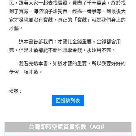
民，跟著大家一起去找寶藏，費盡了千辛萬苦，終於找
到了寶藏，海盜頭子想獨吞，經過一番爭奪，到最後大
家才發現並沒有寶藏，真正的「寶藏」就是我們身上的
才藝。
這本書告訴我們：才藝比金錢重要。金錢都會用
完，但是才藝卻能不斷地賺取金錢，永遠用不完。
我看完這本書，知道才藝的重要，所以我要好好的
學習一項才藝。
檔案：
回投稿列表
台灣即時空氣質量指數（AQI）