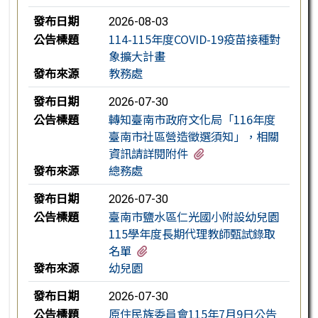
發布日期
2026-08-03
公告標題
114-115年度COVID-19疫苗接種對
象擴大計畫
發布來源
教務處
發布日期
2026-07-30
公告標題
轉知臺南市政府文化局「116年度
臺南市社區營造徵選須知」，相關
有1個附檔
資訊請詳閱附件
發布來源
總務處
發布日期
2026-07-30
公告標題
臺南市鹽水區仁光國小附設幼兒園
115學年度長期代理教師甄試錄取
有1個附檔
名單
發布來源
幼兒園
發布日期
2026-07-30
公告標題
原住民族委員會115年7月9日公告