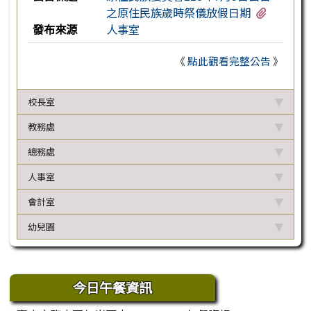
有1個附
之原住民族歲時祭儀放假日期
發布來源
人事室
《
點此觀看完整公告
》
校長室
教務處
總務處
人事室
會計室
幼兒園
下中區域內容
今日午餐資訊