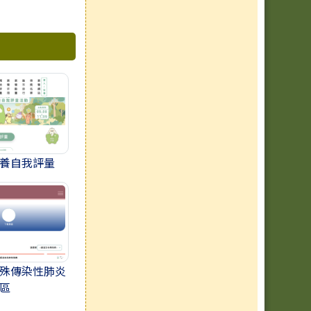
養自我評量
殊傳染性肺炎
區