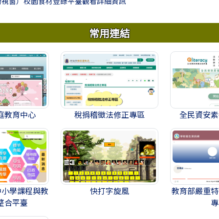
新視窗）校園食材登錄平臺觀看詳細資訊
常用連結
庭教育中心
稅捐稽徵法修正專區
全民資安素
民中小學課程與教
快打字旋風
教育部嚴重特
整合平臺
專