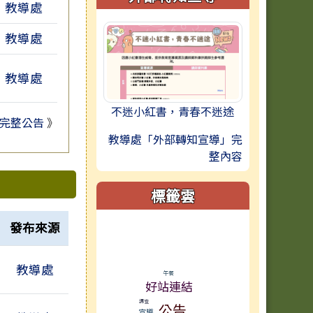
教導處
教導處
教導處
不迷小紅書，青春不迷途
完整公告
》
教導處「外部轉知宣導」完
整內容
標籤雲
發布來源
標籤雲導覽
教導處
午餐
好站連結
調查
公告
宣導