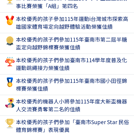
2
事比賽榮獲「A組」第四名
本校優秀的孩子參加115年運動i台灣城市探索高
2
雄國家體育場定向越野體驗活動榮獲佳績
本校優秀的孩子們參加115年臺南市第二屆半糖
2
盃定向越野錦標賽榮獲佳績
本校優秀的孩子們參加臺南市114學年度普及化
1
運動跳繩接力榮獲佳績
本校優秀的孩子們參加115年臺南市國小田徑錦
1
標賽榮獲佳績
本校優秀的機器人小將參加115年度大新盃機器
1
人交流賽勇奪第二名的佳績
本校優秀的孩子們參加「臺南市Super Star 民俗
1
體育錦標賽」表現優異