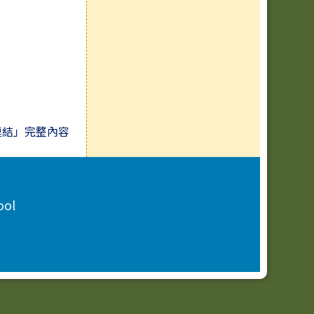
連結」完整內容
ool