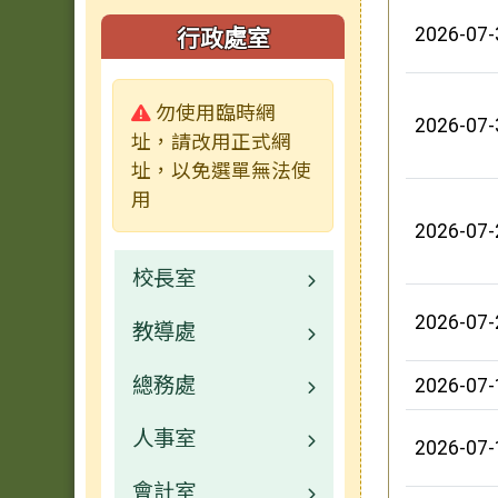
行政處室
2026-07-
警告:
勿使用臨時網
2026-07-
址，請改用正式網
址，以免選單無法使
用
2026-07-
校長室
2026-07-
教導處
林秋美校長介紹
總務處
業務職掌
業務職掌
2026-07-
人事室
校園公告
校園公告
2026-07-
會計室
常用連結
業務職掌
校園公告