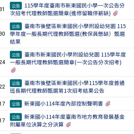
115學年度臺南市新東國民小學一次公告分
公告
31
有2個
次招考代理教師甄選簡章(進修留職停薪缺)
臺南市後壁區新東國民小學附設幼兒園 115
公告
學年度一般長期代理教師甄選(教保員懸缺）甄選
30
結果
臺南市新東國民小學附設幼兒園 115學年度
公告
一般長期代理教師甄選簡章(一次公告分次招考)
24
有1個附檔
臺南市後壁區新東國民小學115學年度普通
公告
22
班長期代理教師甄選第1次招考結果公告
有1個附
新東國小114年度內部控制聲明書
17
公告
新東國小114年度臺南市地方教育發展基金
公告
17
有1個附檔
附屬單位決算之分決算