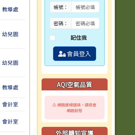
帳號：
教導處
附檔
密碼：
幼兒園
記住我
會員登入
幼兒園
AQI空氣品質
教導處
檔
會計室
⚠️ 網路連線錯誤，請檢查
網路狀態
會計室
外部轉知宣導