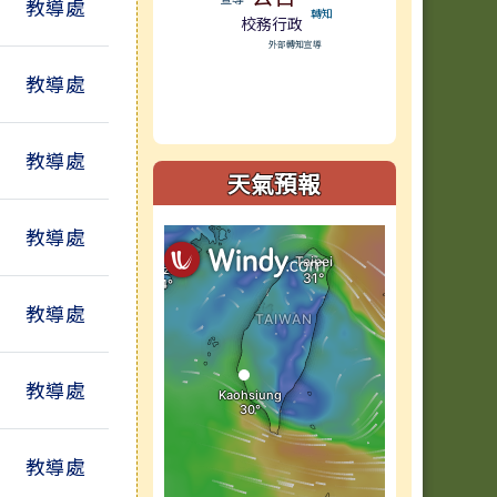
教導處
轉知
校務行政
外部轉知宣導
教導處
教導處
天氣預報
教導處
教導處
教導處
教導處