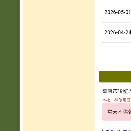
2026-05-0
2026-04-2
下中區
臺南市後壁區
本校一律使用國
當天不供