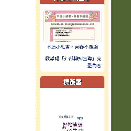
不迷小紅書，青春不迷途
教導處「外部轉知宣導」完
整內容
標籤雲
標籤雲導覽
外部轉知宣導
轉知
好站連結
調查
公告
午餐