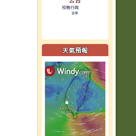
校務行政
宣導
天氣預報