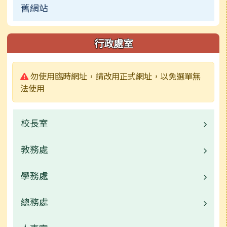
舊網站
行政處室
警告:
勿使用臨時網址，請改用正式網址，以免選單無
法使用
校長室
教務處
校長的話
校園公告
學務處
業務職掌
行事曆
校園公告
總務處
業務職掌
常用連結
校園公告