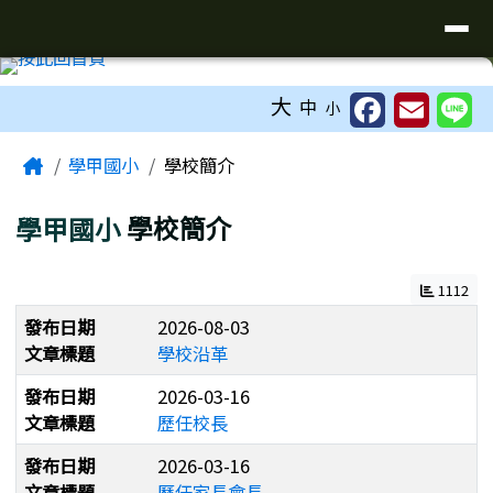
臺南市學甲區學甲國小全球資訊網
導覽列
跳至主內容區
工具列
大
中
小
頁尾區域
主內容區域
Home
學甲國小
學校簡介
學甲國小
學校簡介
1112
發布日期
2026-08-03
文章標題
學校沿革
發布日期
2026-03-16
文章標題
歷任校長
發布日期
2026-03-16
文章標題
歷任家長會長