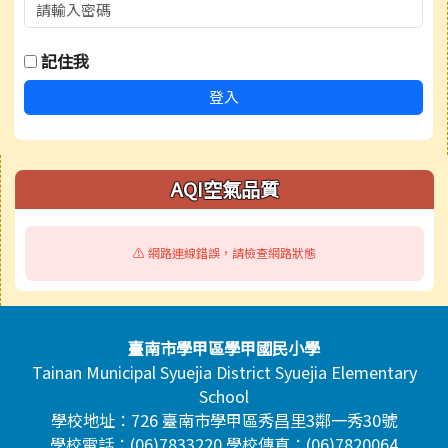
記住我
登入
右邊區域內容
AQI空氣品質
⚠️ 網路連線錯誤，請檢查網路狀態
頁尾區域內容
臺南市學甲區學甲國民小學
Tainan Municipal Syuejia District Syuejia Elementary
School
學校地址：726 臺南市學甲區秀昌里3鄰一秀30號
學校電話：(06)7833220 學校傳真：(06)7820064