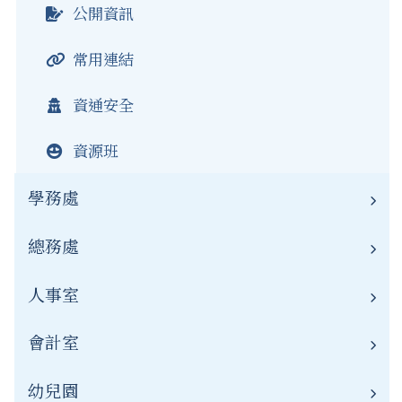
公開資訊
常用連結
資通安全
資源班
學務處
總務處
業務職掌
學務公告
人事室
業務職掌
常用連結
總務公告
會計室
業務職掌
公開資訊
常用連結
人事公告
幼兒園
業務職掌