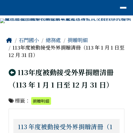
臺南市安平區石門國小
導覽列
跳至主內容區
工具列
頁尾區域
主內容區域
Home
石門國小
總務處
捐贈明細
113年度被動接受外界捐贈清冊（113 年 1 月 1 日至
12 月 31 日）
回上頁
113年度被動接受外界捐贈清冊
（113 年 1 月 1 日至 12 月 31 日）
標籤：
捐贈明細
113 年度被動接受外界捐贈清冊（1