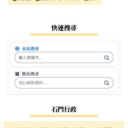
發布日期
瀏覽次數
左邊區域內容
快速搜尋
本站搜尋
搜尋台南市石門國小全球資訊網關鍵字
舊站搜尋
搜尋台南市石門國小舊校網關鍵字
石門行政