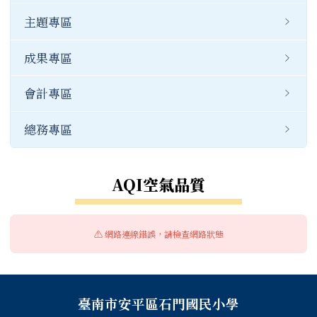
主題專區
常用連結
成果專區
公開資訊
會計專區
總務專區
AQI空氣品質
⚠️ 網路連線錯誤，請檢查網路狀態
頁尾區域內容
臺南市安平區石門國民小學