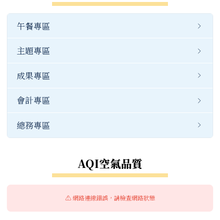
公開資訊
重要連結
幼兒園職掌
午餐專區
檔案下載
公開資訊
幼兒園公告
主題專區
常用連結
成果專區
公開資訊
會計專區
總務專區
AQI空氣品質
⚠️ 網路連線錯誤，請檢查網路狀態