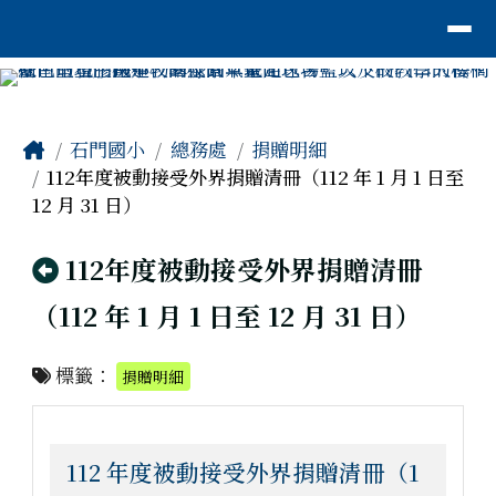
臺南市安平區石門國小
導覽列
跳至主內容區
工具列
頁尾區域
主內容區域
Home
石門國小
總務處
捐贈明細
112年度被動接受外界捐贈清冊（112 年 1 月 1 日至
12 月 31 日）
回上頁
112年度被動接受外界捐贈清冊
（112 年 1 月 1 日至 12 月 31 日）
標籤：
捐贈明細
112 年度被動接受外界捐贈清冊（1