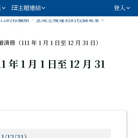
區
主題連結
登入
（111 年 1 月 1 日至 12 月 31 日）
1 月 1 日至 12 月 31
/12/31）