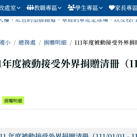
政處室
教職專區
學生專區
家長專
容區域
國小
總務處
捐贈明細
111年度被動接受外界捐贈清冊
上頁
11年度被動接受外界捐贈清冊（111 年 
：
捐贈明細
111 年度被動接受外界捐贈清冊（111/01/01 - 111