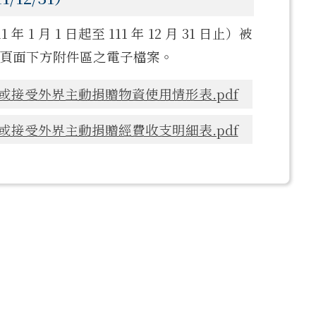
 月 1 日起至 111 年 12 月 31 日止）被
頁面下方附件區之電子檔案。
或接受外界主動捐贈物資使用情形表.pdf
或接受外界主動捐贈經費收支明細表.pdf