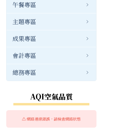
檔案下載
公開資訊
幼兒園公告
午餐專區
常用連結
主題專區
公開資訊
成果專區
會計專區
總務專區
AQI空氣品質
⚠️ 網路連線錯誤，請檢查網路狀態